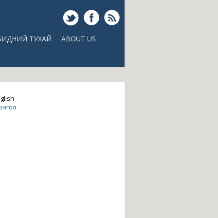
БИДНИЙ ТУХАЙ
ABOUT US
glish
онгол