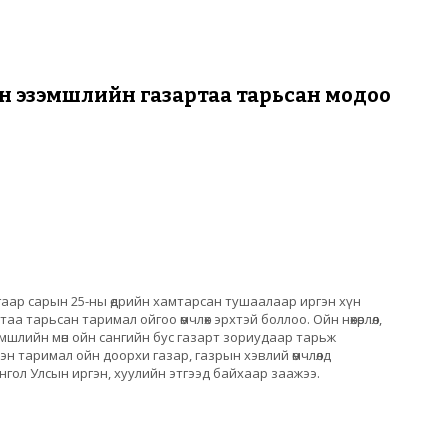
амгаалах төлөвлөгөө ба орчны хяналт шинжилгээний хөтөлбөр
н эзэмшлийн газартаа тарьсан модоо
гаар сарын 25-ны өдрийн хамтарсан тушаалаар иргэн хүн
таа тарьсан таримал ойгоо өмчлөх эрхтэй боллоо. Ойн нөхөрлөл,
зэмшлийн мөн ойн сангийн бус газарт зориудаар тарьж
лсэн таримал ойн доорхи газар, газрын хэвлий өмчлөлд
Монгол Улсын иргэн, хуулийн этгээд байхаар заажээ.
болон эзэмшлийн газартаа тарьсан модоо өмчлөх эрхтэй.